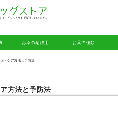
法
お薬の副作用
お薬の種類
原因・ケア方法と予防法
ケア方法と予防法