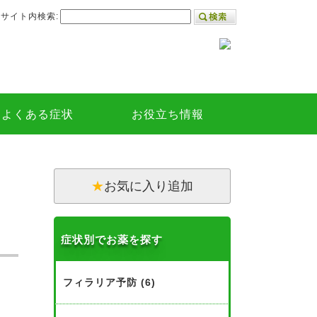
サイト内検索:
よくある症状
お役立ち情報
★
お気に入り追加
症状別でお薬を探す
フィラリア予防 (6)