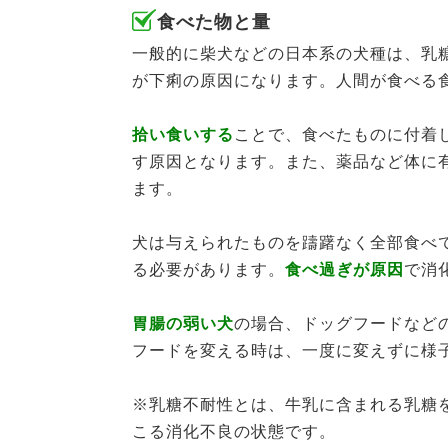
食べた物と量
一般的に柴犬などの日本系の犬種は、乳
が下痢の原因になります。人間が食べる
拾い食いする
ことで、食べたものに付着
す原因となります。また、薬品など体に
ます。
犬は与えられたものを躊躇なく全部食べ
る必要があります。
食べ過ぎが原因
で消
胃腸の弱い犬
の場合、ドッグフードなど
フードを変える時は、一度に変えずに様
※乳糖不耐性とは、牛乳に含まれる乳糖
こる消化不良の状態です。