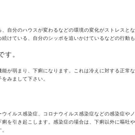
る、自分のハウスが変わるなどの環境の変化がストレスと
め続けている、自分のシッポを追いかけているなどの行動
です。
機能が弱まり、下痢になります。これは冷えに対する正常
子をみまして下さい。
ーウイルス感染症、コロナウイルス感染症などの感染症や
下痢を引き起こします。感染症の場合は、下痢以外に嘔吐
す。