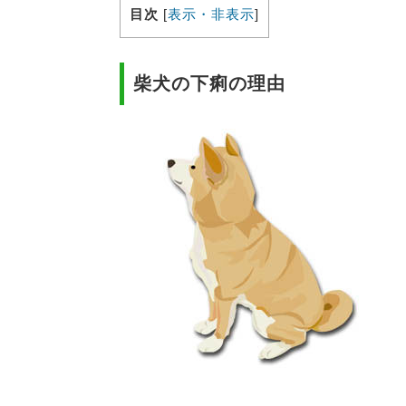
目次
[
表示・非表示
]
柴犬の下痢の理由