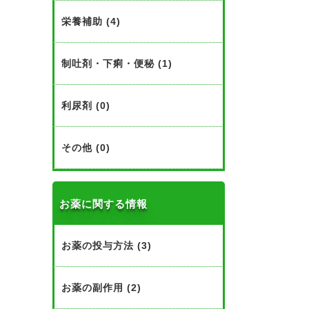
栄養補助 (4)
制吐剤・下痢・便秘 (1)
な
も
利尿剤 (0)
その他 (0)
な
お薬に関する情報
お薬の投与方法 (3)
ノ
や
お薬の副作用 (2)