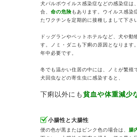
犬パルボウイルス感染症などの感染症は
合、
命の危険
もあります。ウイルス感染
たワクチンを定期的に接種しまして下さ
ドッグランやペットホテルなど、犬や動
す。ノミ・ダニも下痢の原因となります
年中必要です。
冬でも温かい住居の中には、ノミが繁殖
犬回虫などの寄生虫に感染すると、
下痢以外にも
貧血や体重減少
小腸性と大腸性
便の色が黒またはピンク色の場合は、
腸