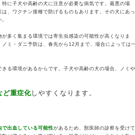
、特に子犬や高齢の犬に注意が必要な病気です。最悪の場
症は、ワクチン接種で防げるものもあります。その犬にあ
い。
物が多く集まる環境では寄生虫感染の可能性が高くなりま
。ノミ・ダニ予防は、春先から12月まで、場合によっては
できる環境があるからです。子犬や高齢の犬の場合、ノミ
など重症化
しやすくなります。
内で出血している可能性
があるため、獣医師の診察を受け