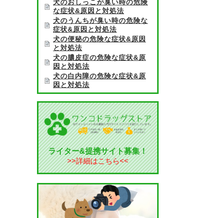
犬のおしっこが臭い時の危険
な症状&原因と対処法
犬のうんちが臭い時の危険な
症状&原因と対処法
犬の便秘の危険な症状&原因
ー
と対処法
犬の膿皮症の危険な症状&原
因と対処法
犬の白内障の危険な症状&原
因と対処法
ライター&提携サイト募集！
>>詳細はこちら<<