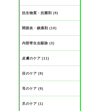
抗生物質・抗菌剤 (9)
品
関節炎・鎮痛剤 (10)
こ
し
内部寄生虫駆除 (3)
皮膚のケア (11)
え
目のケア (9)
グ
耳のケア (9)
起
爪のケア (1)