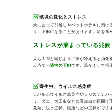
環境の変化とストレス
犬にとって引越しやペットホテルに預け
り、下痢になることがあります。足を舐
ストレスが溜まっている兆候
犬も人間と同じように体が冷えると消化
反応で
一過性の下痢
です。温かくして様
寄生虫、ウイルス感染症
犬パルボウイルス感染症や犬ジステンパ
ミ、ダニ、犬回虫などの寄生虫が原因で
発熱、脱水症状、腹痛などの症状がでま