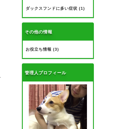
ダックスフンドに多い症状 (1)
その他の情報
お役立ち情報 (3)
る
。
管理人プロフィール
、