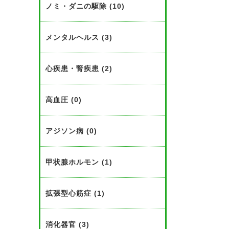
ノミ・ダニの駆除 (10)
メンタルヘルス (3)
心疾患・腎疾患 (2)
高血圧 (0)
アジソン病 (0)
甲状腺ホルモン (1)
拡張型心筋症 (1)
消化器官 (3)