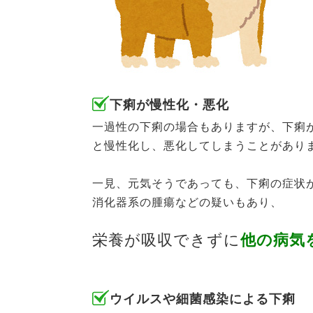
下痢が慢性化・悪化
一過性の下痢の場合もありますが、下痢
と慢性化し、悪化してしまうことがあり
一見、元気そうであっても、下痢の症状が
消化器系の腫瘍などの疑いもあり、
栄養が吸収できずに
他の病気
ウイルスや細菌感染による下痢