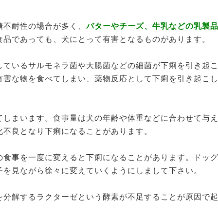
糖不耐性の場合が多く、
バターやチーズ、牛乳などの乳製
食品であっても、犬にとって有害となるものがあります。
しているサルモネラ菌や大腸菌などの細菌が下痢を引き起
有害な物を食べてしまい、薬物反応として下痢を引き起こ
てしまいます。食事量は犬の年齢や体重などに合わせて与
化不良となり下痢になることがあります。
の食事を一度に変えると下痢になることがあります。ドッ
子を見ながら徐々に変えていくようにしまして下さい。
を分解するラクターゼという酵素が不足することが原因で