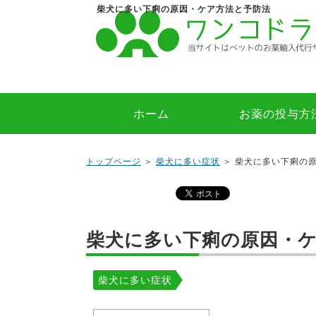
柴犬に多い下痢の原因・ケア方法と予防法
ホーム
お薬の投与方
トップページ
＞
柴犬に多い症状
＞ 柴犬に多い下痢の
柴犬に多い下痢の原因・
柴犬に多い症状