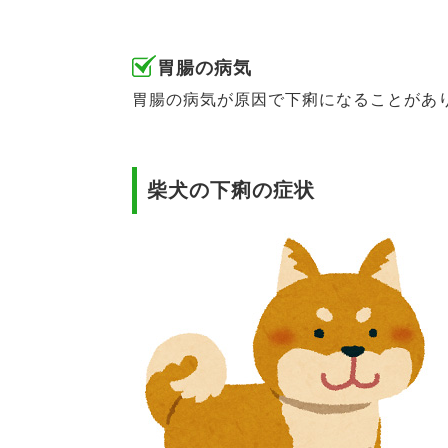
胃腸の病気
胃腸の病気が原因で下痢になることがあ
柴犬の下痢の症状