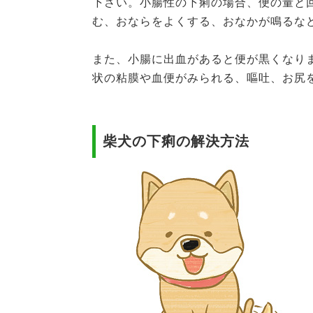
下さい。小腸性の下痢の場合、便の量と
む、おならをよくする、おなかが鳴るな
また、小腸に出血があると便が黒くなり
状の粘膜や血便がみられる、嘔吐、お尻
柴犬の下痢の解決方法