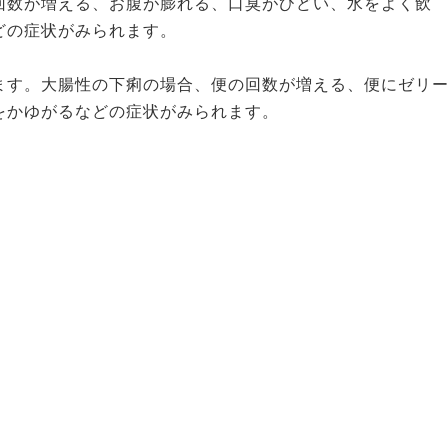
回数が増える、お腹が膨れる、口臭がひどい、水をよく飲
どの症状がみられます。
ます。大腸性の下痢の場合、便の回数が増える、便にゼリ
をかゆがるなどの症状がみられます。