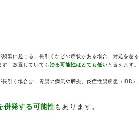
が頻繁に起こる、長引くなどの症状がある場合、対処を怠
ます。放置していても
治る可能性はとても低い
と言えます
長引く場合は、胃腸の病気や膵炎、炎症性腸疾患（IBD）
を併発する可能性
もあります。