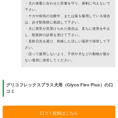
・犬の体重に合わせた容量を守り、過剰に与えないで
下さい。
・ケガや病気の治療中、または薬を服用している場合
は、必ず獣医師に相談して下さい。
・犬に異常が見受けられた場合は、直ちに使用を中止
し、獣医師の診察を受けて下さい。
・直射日光を避け、乾燥した涼しい場所で保管して下
さい。
・誤って服用しないよう、子供や犬などの動物が届か
ない場所に保管してください。
グリコフレックスプラス犬用（Glyco Flex Plus）の口
コミ
口コミ投稿はこちら