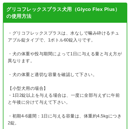
グリコフレックスプラス犬用（Glyco Flex Plus）
の使用方法
・グリコフレックスプラスは、水なしで噛み砕けるチュ
アブル錠タイプで、1ボトル60錠入りです。
・犬の体重や投与期間によって1日に与える量と与え方が
異なります。
・犬の体重と適切な容量を確認して下さい。
【小型犬用の場合】
・1日2錠以上を与える場合は、一度に全部与えずに午前
と午後に分けて与えて下さい。
・初期4-6週間：1日に与える容量は、体重約4.5kgにつき
2錠。