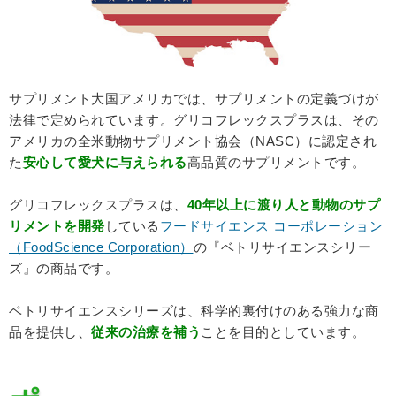
サプリメント大国アメリカでは、サプリメントの定義づけが
法律で定められています。グリコフレックスプラスは、その
アメリカの全米動物サプリメント協会（NASC）に認定され
た
安心して愛犬に与えられる
高品質のサプリメントです。
グリコフレックスプラスは、
40年以上に渡り人と動物のサプ
リメントを開発
している
フードサイエンス コーポレーション
（FoodScience Corporation）
の『ベトリサイエンスシリー
ズ』の商品です。
ベトリサイエンスシリーズは、科学的裏付けのある強力な商
品を提供し、
従来の治療を補う
ことを目的としています。