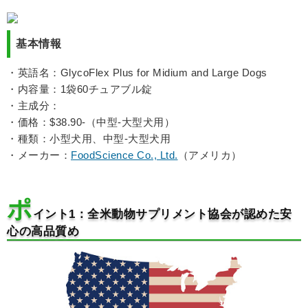
基本情報
・英語名：GlycoFlex Plus for Midium and Large Dogs
・内容量：1袋60チュアブル錠
・主成分：
・価格：$38.90-（中型-大型犬用）
・種類：小型犬用、中型-大型犬用
・メーカー：
FoodScience Co., Ltd.
（アメリカ）
ポ
イント1：全米動物サプリメント協会が認めた安
心の高品質め