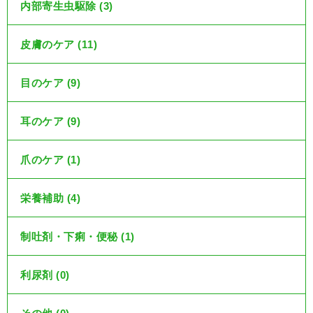
内部寄生虫駆除 (3)
皮膚のケア (11)
目のケア (9)
耳のケア (9)
爪のケア (1)
栄養補助 (4)
制吐剤・下痢・便秘 (1)
利尿剤 (0)