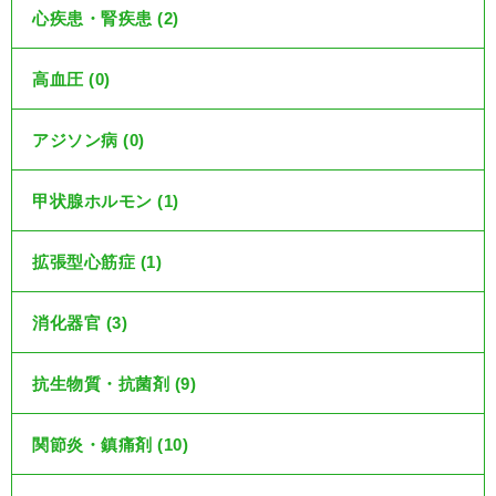
心疾患・腎疾患 (2)
高血圧 (0)
アジソン病 (0)
甲状腺ホルモン (1)
拡張型心筋症 (1)
消化器官 (3)
抗生物質・抗菌剤 (9)
関節炎・鎮痛剤 (10)