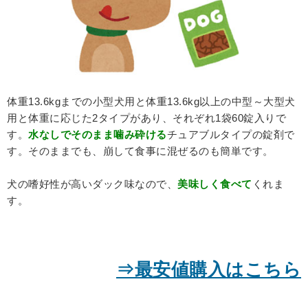
体重13.6kgまでの小型犬用と体重13.6kg以上の中型～大型犬
用と体重に応じた2タイプがあり、それぞれ1袋60錠入りで
す。
水なしでそのまま噛み砕ける
チュアブルタイプの錠剤で
す。そのままでも、崩して食事に混ぜるのも簡単です。
犬の嗜好性が高いダック味なので、
美味しく食べて
くれま
す。
⇒最安値購入はこちら