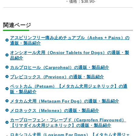
・価格：$38.90-
関連ページ
アスピリンフリー痛み止めチュアブル（Aches + Pains）の
通販・製品紹介
オンシオール犬用（Onsior Tablets for Dogs）の通販・製
品紹介
カルプロヒール（Carproheal）の通販・製品紹介
プレビコックス（Previcox）の通販・製品紹介
ペットカム（Petcam）【メタカム犬用ジェネリック】の通
販・製品紹介
メタカム犬用（Metacam For Dog）の通販・製品紹介
メロネックス（Melonex）の通販・製品紹介
カープローフェン・フレーブド（Carprofen Flavoured）
【リマダイル犬用ジェネリック】の通販・製品紹介
ロキシコム犬用（Loxicom For Dogs）【メタカム犬用ジェ