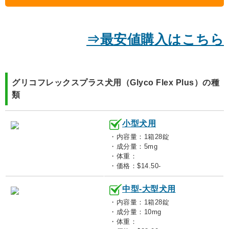
⇒最安値購入はこちら
グリコフレックスプラス犬用（Glyco Flex Plus）の種
類
小型犬用
・内容量：1箱28錠
・成分量：5mg
・体重：
・価格：$14.50-
中型-大型犬用
・内容量：1箱28錠
・成分量：10mg
・体重：