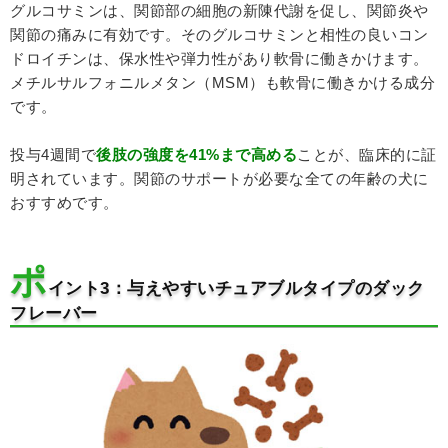
グルコサミンは、関節部の細胞の新陳代謝を促し、関節炎や
関節の痛みに有効です。そのグルコサミンと相性の良いコン
ドロイチンは、保水性や弾力性があり軟骨に働きかけます。
メチルサルフォニルメタン（MSM）も軟骨に働きかける成分
です。
投与4週間で
後肢の強度を41%まで高める
ことが、臨床的に証
明されています。関節のサポートが必要な全ての年齢の犬に
おすすめです。
ポ
イント3：与えやすいチュアブルタイプのダック
フレーバー