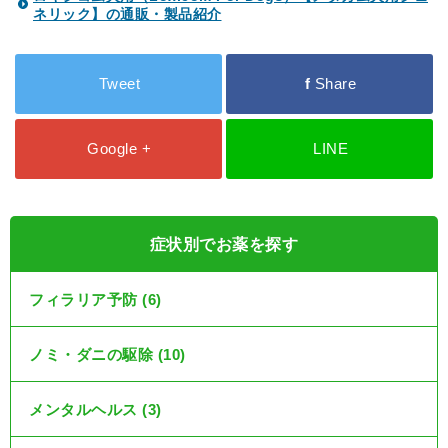
ネリック】の通販・製品紹介
Tweet
f
Share
Google +
LINE
症状別でお薬を探す
フィラリア予防 (6)
ノミ・ダニの駆除 (10)
メンタルヘルス (3)