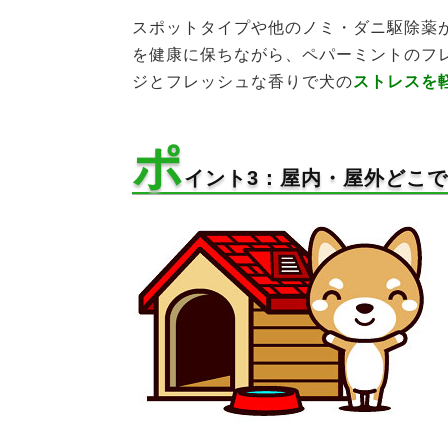
スポットタイプや他のノミ・ダニ駆除薬
を健康に保ちながら、ペパーミントのフ
ジとフレッシュな香りで犬の
ストレスを
ポ
イント3：屋内・屋外どこ