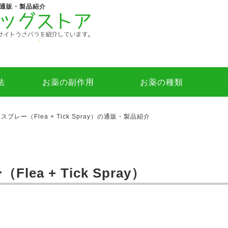
）の通販・製品紹介
法
お薬の副作用
お薬の種類
レー（Flea + Tick Spray）の通販・製品紹介
a + Tick Spray）