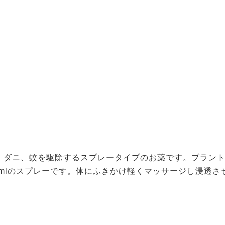
、ダニ、蚊を駆除するスプレータイプのお薬です。ブラン
6mlのスプレーです。体にふきかけ軽くマッサージし浸透さ