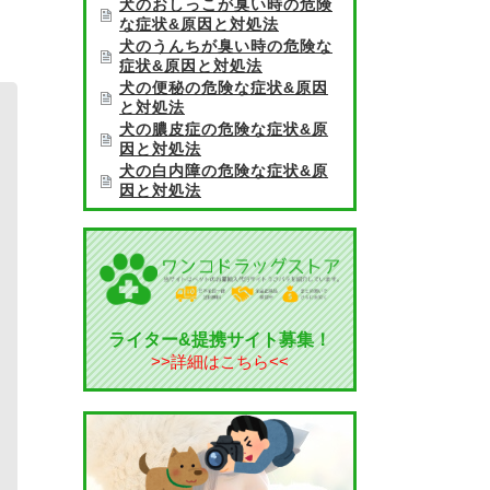
犬のおしっこが臭い時の危険
な症状&原因と対処法
犬のうんちが臭い時の危険な
症状&原因と対処法
犬の便秘の危険な症状&原因
と対処法
犬の膿皮症の危険な症状&原
因と対処法
犬の白内障の危険な症状&原
因と対処法
ライター&提携サイト募集！
>>詳細はこちら<<