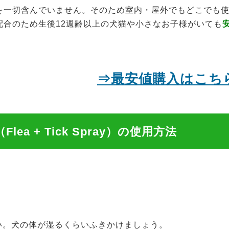
を一切含んでいません。そのため室内・屋外でもどこでも
配合のため生後12週齢以上の犬猫や小さなお子様がいても
⇒最安値購入はこち
a + Tick Spray）の使用方法
。
い。犬の体が湿るくらいふきかけましょう。