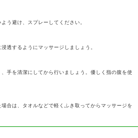
いよう避け、スプレーしてください。
に浸透するようにマッサージしましょう。
り、手を清潔にしてから行いましょう。優しく指の腹を使
。
た場合は、タオルなどで軽くふき取ってからマッサージを