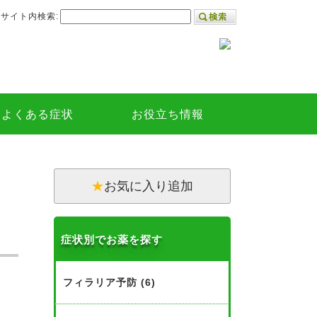
サイト内検索:
よくある症状
お役立ち情報
★
お気に入り追加
症状別でお薬を探す
フィラリア予防 (6)