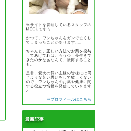
当サイトを管理しているスタッフの
MEGUです☆
かつて、ワンちゃんをガンで亡くし
てしまったことがあります…。
ちゃんと、正しい方法でお薬を投与
してあげてれば、もう少し長生きで
きたのかなぁなんて、後悔すること
も。
是非、愛犬の飼い主様の皆様には同
じような苦い思いをして欲しくない
ので、ワンちゃんのお薬や健康に関
する役立つ情報を発信していきます
♪
⇒プロフィールはこちら
最新記事