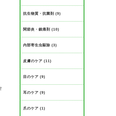
抗生物質・抗菌剤 (9)
関節炎・鎮痛剤 (10)
内部寄生虫駆除 (3)
皮膚のケア (11)
目のケア (9)
ト
せ
耳のケア (9)
爪のケア (1)