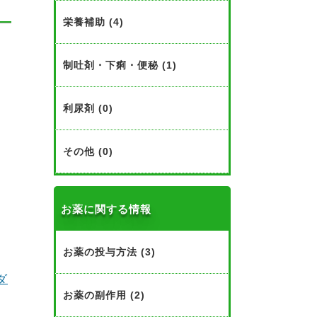
栄養補助 (4)
制吐剤・下痢・便秘 (1)
利尿剤 (0)
その他 (0)
お薬に関する情報
お薬の投与方法 (3)
ダ
お薬の副作用 (2)