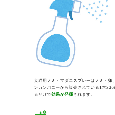
犬猫用ノミ・マダニスプレーはノミ・卵
ンカンパニーから販売されている1本23
るだけで
効果が発揮
されます。