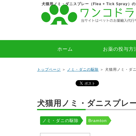
犬猫用ノミ・ダニスプレー（Flea + Tick Spray
ホーム
お薬の投与方
トップページ
＞
ノミ・ダニの駆除
＞ 犬猫用ノミ・ダニスプ
犬猫用ノミ・ダニスプレー（Fle
ノミ・ダニの駆除
Bramton