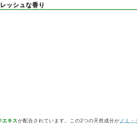
フレッシュな香り
ジエキス
が配合されています。この2つの天然成分が
ノミ・