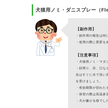
犬猫用ノミ・ダニスプレー（Flea 
【副作用】
・副作用の報告は特
・使用の際に異変を
【注意事項】
・犬猫用ノミ・マダ
・顔周り、目、口な
合はすぐに水で洗い
を受けましょう。
・有効期限が切れた
・保管の際は高温多
・犬が嫌がる様でし