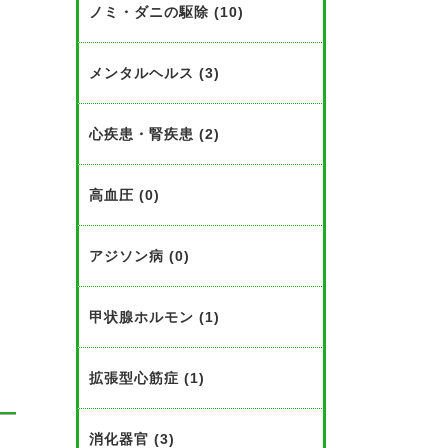
ノミ・ダニの駆除 (10)
メンタルヘルス (3)
心疾患・腎疾患 (2)
高血圧 (0)
アジソン病 (0)
甲状腺ホルモン (1)
拡張型心筋症 (1)
消化器官 (3)