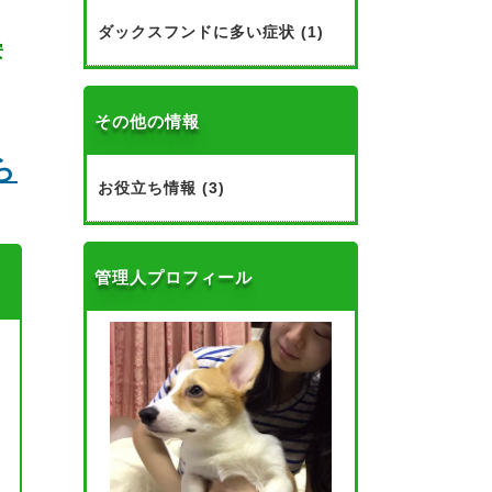
使
ダックスフンドに多い症状 (1)
安
その他の情報
ら
お役立ち情報 (3)
管理人プロフィール