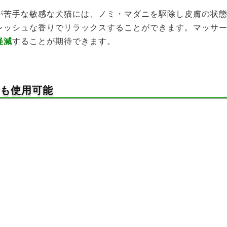
が苦手な敏感な犬猫には、ノミ・マダニを駆除し皮膚の状
レッシュな香りでリラックスすることができます。マッサ
軽減
することが期待できます。
でも使用可能