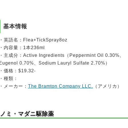
基本情報
・英語名：Flea+TickSpray8oz
・内容量：1本236ml
・主成分：Active Ingredients（Peppermint Oil 0.30%、
Eugenol 0.70%、Sodium Lauryl Sulfate 2.70%）
・価格：$19.32-
・種類：
・メーカー：
The Bramton Company LLC.
（アメリカ）
のノミ・マダニ駆除薬